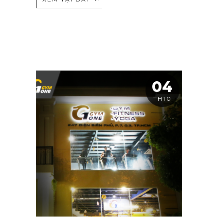
04
TH10