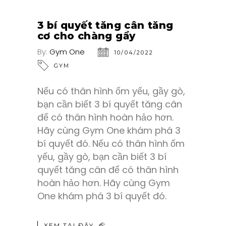
3 bí quyết tăng cân tăng
cơ cho chàng gầy
By:
Gym One
10/04/2022
GYM
Nếu có thân hình ốm yếu, gầy gò,
bạn cần biết 3 bí quyết tăng cân
để có thân hình hoàn hảo hơn.
Hãy cùng Gym One khám phá 3
bí quyết đó. Nếu có thân hình ốm
yếu, gầy gò, bạn cần biết 3 bí
quyết tăng cân để có thân hình
hoàn hảo hơn. Hãy cùng Gym
One khám phá 3 bí quyết đó.
XEM TẠI ĐÂY