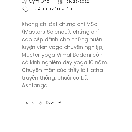
By:
Gym One
09/22/2022
HUẤN LUYỆN VIÊN
Không chỉ đạt chứng chỉ MSc
(Masters Science), chứng chỉ
cao cấp dành cho những huấn
luyện viên yoga chuyên nghiệp,
Master yoga Vimal Badoni còn
có kinh nghiệm dạy yoga 10 năm.
Chuyên môn của thầy là Hatha
truyền thống, chuỗi cơ bản
Ashtanga.
XEM TẠI ĐÂY