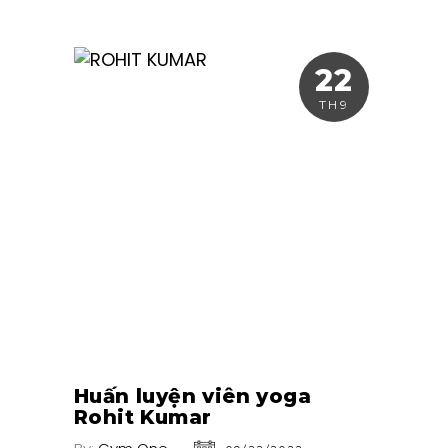
22
TH9
Huấn luyện viên yoga
Rohit Kumar