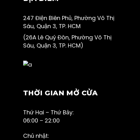
247 Điện Biên Phủ, Phường Võ Thị
Sáu, Quận 3, TP. HCM
(26A Lê Quý Đôn, Phường Võ Thị
Sáu, Quận 3, TP. HCM)
THỜI GIAN MỞ CỬA
Thứ Hai – Thứ Bảy:
06:00 – 22:00
Chủ nhật: