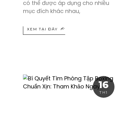
có thể được áp dụng cho nhiều
mục đích khác nhau,
XEM TẠI ĐÂY
16
TH1