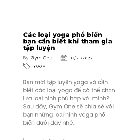
Các loại yoga phổ biến
bạn cần biết khi tham gia
tập luyện
By:
Gym One
11/21/2022
YOGA
Bạn mới tập luyện yoga và cần
biết các loại yoga để có thể chọn
lựa loại hình phù hợp với mình?
Sau đây, Gym One sẽ chia sẻ với
bạn những loại hình yoga phổ
biến dưới đây nhé.