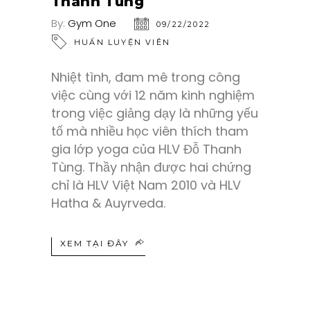
Thanh Tùng
By:
Gym One
09/22/2022
HUẤN LUYỆN VIÊN
Nhiệt tình, đam mê trong công
việc cùng với 12 năm kinh nghiệm
trong việc giảng dạy là những yếu
tố mà nhiều học viên thích tham
gia lớp yoga của HLV Đỗ Thanh
Tùng. Thầy nhận được hai chứng
chỉ là HLV Việt Nam 2010 và HLV
Hatha & Auyrveda.
XEM TẠI ĐÂY