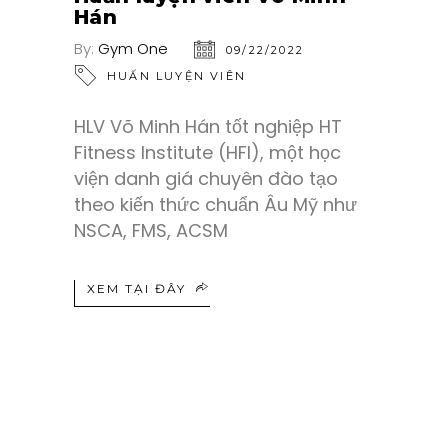
Hán
By:
Gym One
09/22/2022
HUẤN LUYỆN VIÊN
HLV Võ Minh Hán tốt nghiệp HT
Fitness Institute (HFI), một học
viện danh giá chuyên đào tạo
theo kiến thức chuẩn Âu Mỹ như
NSCA, FMS, ACSM
XEM TẠI ĐÂY