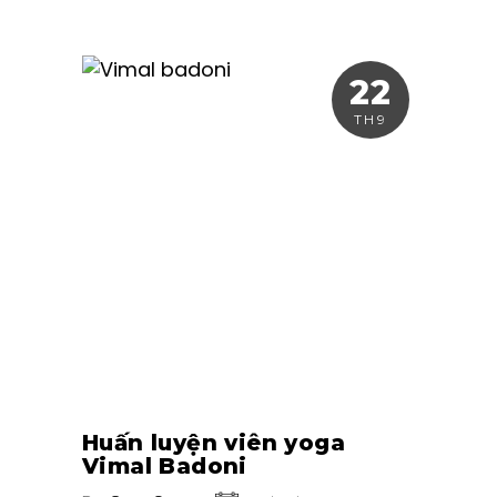
22
TH9
Huấn luyện viên yoga
Vimal Badoni