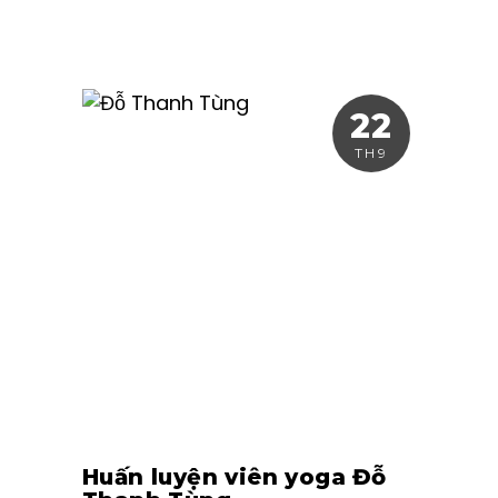
22
TH9
Huấn luyện viên yoga Đỗ