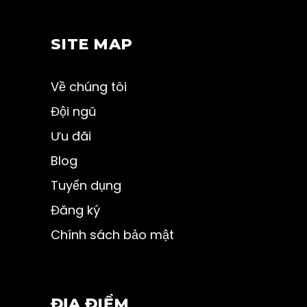
SITE MAP
Về chúng tôi
Đội ngũ
Ưu đãi
Blog
Tuyển dụng
Đăng ký
Chính sách bảo mật
ĐỊA ĐIỂM