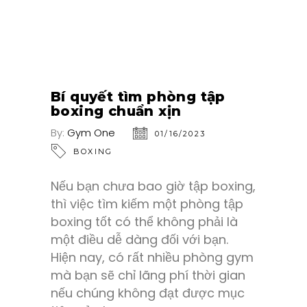
Bí quyết tìm phòng tập
boxing chuẩn xịn
By:
Gym One
01/16/2023
BOXING
Nếu bạn chưa bao giờ tập boxing,
thì việc tìm kiếm một phòng tập
boxing tốt có thể không phải là
một điều dễ dàng đối với bạn.
Hiện nay, có rất nhiều phòng gym
mà bạn sẽ chỉ lãng phí thời gian
nếu chúng không đạt được mục