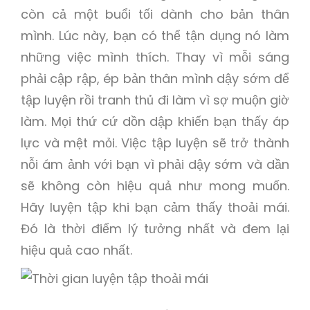
còn cả một buổi tối dành cho bản thân
mình. Lúc này, bạn có thể tận dụng nó làm
những việc mình thích. Thay vì mỗi sáng
phải cập rập, ép bản thân mình dậy sớm để
tập luyện rồi tranh thủ đi làm vì sợ muộn giờ
làm. Mọi thứ cứ dồn dập khiến bạn thấy áp
lực và mệt mỏi. Việc tập luyện sẽ trở thành
nỗi ám ảnh với bạn vì phải dậy sớm và dần
sẽ không còn hiệu quả như mong muốn.
Hãy luyện tập khi bạn cảm thấy thoải mái.
Đó là thời điểm lý tưởng nhất và đem lại
hiệu quả cao nhất.