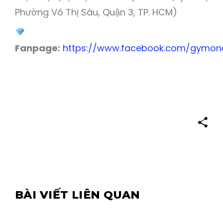
Phường Võ Thị Sáu, Quận 3, TP. HCM)
Fanpage:
https://www.facebook.com/gymone
BÀI VIẾT LIÊN QUAN