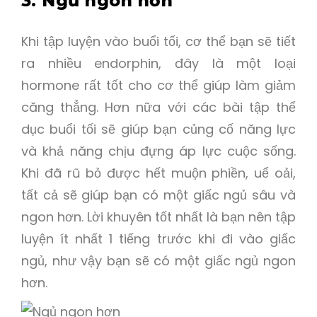
3. Ngủ ngon hơn
Khi tập luyện vào buổi tối, cơ thể bạn sẽ tiết
ra nhiều endorphin, đây là một loại
hormone rất tốt cho cơ thể giúp làm giảm
căng thẳng. Hơn nữa với các bài tập thể
dục buổi tối sẽ giúp bạn củng cố năng lực
và khả năng chịu đựng áp lực cuộc sống.
Khi đã rũ bỏ được hết muộn phiền, uể oải,
tất cả sẽ giúp bạn có một giấc ngủ sâu và
ngon hơn. Lời khuyên tốt nhất là bạn nên tập
luyện ít nhất 1 tiếng trước khi đi vào giấc
ngủ, như vậy bạn sẽ có một giấc ngủ ngon
hơn.