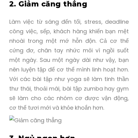
2. Giảm căng thẳng
Làm việc từ sáng đến tối, stress, deadline
công việc, sếp, khách hàng khiến bạn mệt
nhoài trong một mớ hỗn độn. Cả cơ thể
cứng đơ, chân tay nhức mỏi vì ngồi suốt
một ngày. Sau một ngày dài như vậy, bạn
nên luyện tập để cơ thể mình linh hoạt hơn.
Với các bài tập như yoga sẽ làm tinh thần
thư thái, thoải mái, bài tập zumba hay gym
sẽ làm cho các nhóm cơ được vận động,
cơ thể tươi mới và khỏe khoắn hơn.