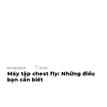
03/29/2023
GYM
Máy tập chest fly: Những điều
bạn cần biết