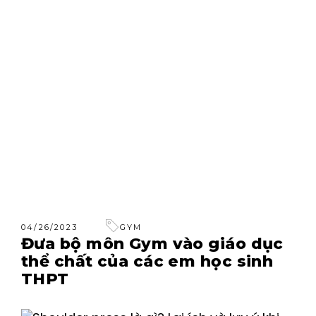
04/26/2023
GYM
Đưa bộ môn Gym vào giáo dục
thể chất của các em học sinh
THPT