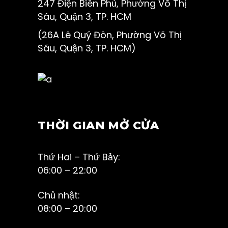
247 Điện Biên Phủ, Phường Võ Thị
Sáu, Quận 3, TP. HCM
(26A Lê Quý Đôn, Phường Võ Thị
Sáu, Quận 3, TP. HCM)
THỜI GIAN MỞ CỬA
Thứ Hai – Thứ Bảy:
06:00 – 22:00
Chủ nhật:
08:00 – 20:00