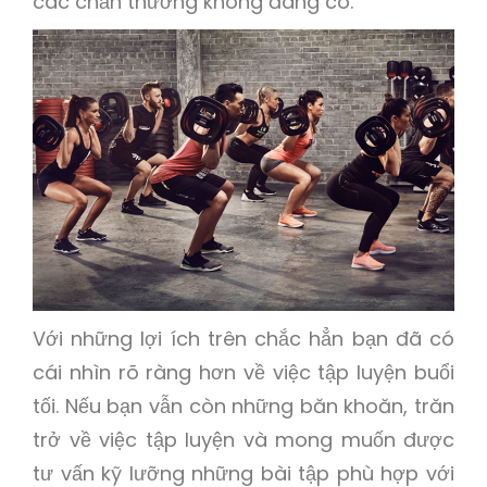
các chấn thương không đáng có.
Với những lợi ích trên chắc hẳn bạn đã có
cái nhìn rõ ràng hơn về việc tập luyện buổi
tối. Nếu bạn vẫn còn những băn khoăn, trăn
trở về việc tập luyện và mong muốn được
tư vấn kỹ lưỡng những bài tập phù hợp với