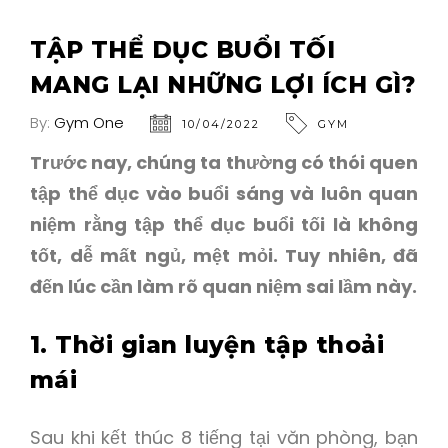
TẬP THỂ DỤC BUỔI TỐI
MANG LẠI NHỮNG LỢI ÍCH GÌ?
By:
Gym One
10/04/2022
GYM
Trước nay, chúng ta thường có thói quen
tập thể dục vào buổi sáng và luôn quan
niệm rằng tập thể dục buổi tối là không
tốt, dễ mất ngủ, mệt mỏi. Tuy nhiên, đã
đến lúc cần làm rõ quan niệm sai lầm này.
1. Thời gian luyện tập thoải
mái
Sau khi kết thúc 8 tiếng tại văn phòng, bạn