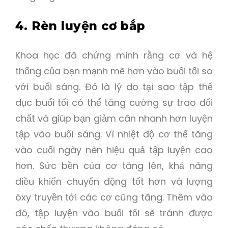
4. Rèn luyện cơ bắp
Khoa học đã chứng minh rằng cơ và hệ
thống của bạn mạnh mẽ hơn vào buổi tối so
với buổi sáng. Đó là lý do tại sao tập thể
dục buổi tối có thể tăng cường sự trao đổi
chất và giúp bạn giảm cân nhanh hơn luyện
tập vào buổi sáng. Vì nhiệt độ cơ thể tăng
vào cuối ngày nên hiệu quả tập luyện cao
hơn. Sức bền của cơ tăng lên, khả năng
điều khiển chuyển động tốt hơn và lượng
ôxy truyền tới các cơ cũng tăng. Thêm vào
đó, tập luyện vào buổi tối sẽ tránh được