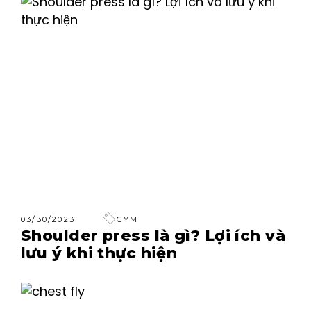
03/30/2023
GYM
Shoulder press là gì? Lợi ích và
lưu ý khi thực hiện