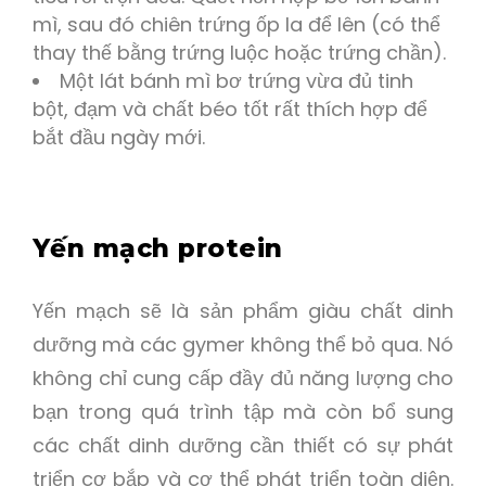
mì, sau đó chiên trứng ốp la để lên (có thể
thay thế bằng trứng luộc hoặc trứng chần).
Một lát bánh mì bơ trứng vừa đủ tinh
bột, đạm và chất béo tốt rất thích hợp để
bắt đầu ngày mới.
Yến mạch protein
Yến mạch sẽ là sản phẩm giàu chất dinh
dưỡng mà các gymer không thể bỏ qua. Nó
không chỉ cung cấp đầy đủ năng lượng cho
bạn trong quá trình tập mà còn bổ sung
các chất dinh dưỡng cần thiết có sự phát
triển cơ bắp và cơ thể phát triển toàn diện.