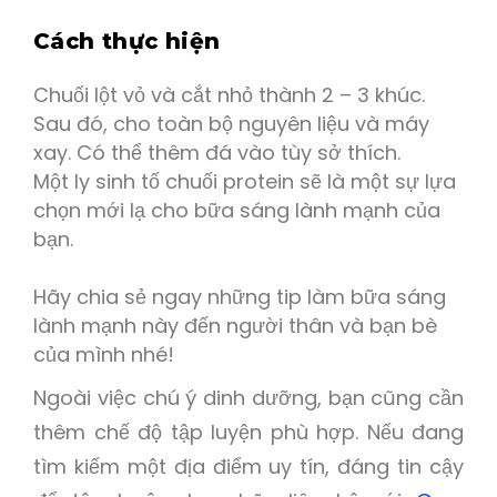
Cách thực hiện
Chuối lột vỏ và cắt nhỏ thành 2 – 3 khúc.
Sau đó, cho toàn bộ nguyên liệu và máy
xay. Có thể thêm đá vào tùy sở thích.
Một ly sinh tố chuối protein sẽ là một sự lựa
chọn mới lạ cho bữa sáng lành mạnh của
bạn.
Hãy chia sẻ ngay những tip làm bữa sáng
lành mạnh này đến người thân và bạn bè
của mình nhé!
Ngoài việc chú ý dinh dưỡng, bạn cũng cần
thêm chế độ tập luyện phù hợp. Nếu đang
tìm kiếm một địa điểm uy tín, đáng tin cậy