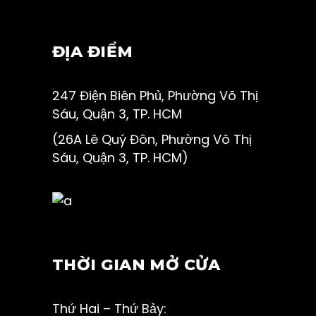
ĐỊA ĐIỂM
247 Điện Biên Phủ, Phường Võ Thị
Sáu, Quận 3, TP. HCM
(26A Lê Quý Đôn, Phường Võ Thị
Sáu, Quận 3, TP. HCM)
THỜI GIAN MỞ CỬA
Thứ Hai – Thứ Bảy: