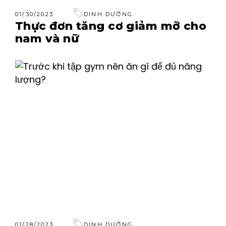
01/30/2023
DINH DƯỠNG
Thực đơn tăng cơ giảm mỡ cho
nam và nữ
01/28/2023
DINH DƯỠNG