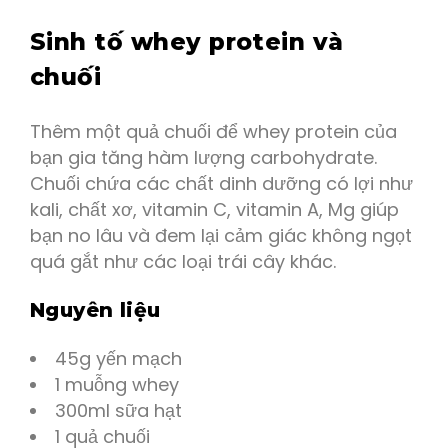
Sinh tố whey protein và
chuối
Thêm một quả chuối để whey protein của
bạn gia tăng hàm lượng carbohydrate.
Chuối chứa các chất dinh dưỡng có lợi như
kali, chất xơ, vitamin C, vitamin A, Mg giúp
bạn no lâu và đem lại cảm giác không ngọt
quá gắt như các loại trái cây khác.
Nguyên liệu
45g yến mạch
1 muỗng whey
300ml sữa hạt
1 quả chuối