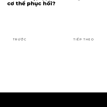
cơ thể phục hồi?
TRƯỚC
TIẾP THEO