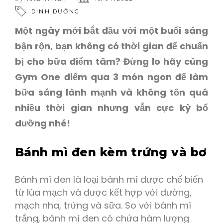
DINH DƯỠNG
Một ngày mới bắt đầu với một buổi sáng
bận rộn, bạn không có thời gian để chuẩn
bị cho bữa điểm tâm? Đừng lo hãy cùng
Gym One điểm qua 3 món ngon để làm
bữa sáng lành mạnh và không tốn quá
nhiều thời gian nhưng vẫn cực kỳ bổ
dưỡng nhé!
Bánh mì đen kèm trứng và bơ
Bánh mì đen là loại bánh mì được chế biến
từ lúa mạch và được kết hợp với đường,
mạch nha, trứng và sữa. So với bánh mì
trắng, bánh mì đen có chứa hàm lượng