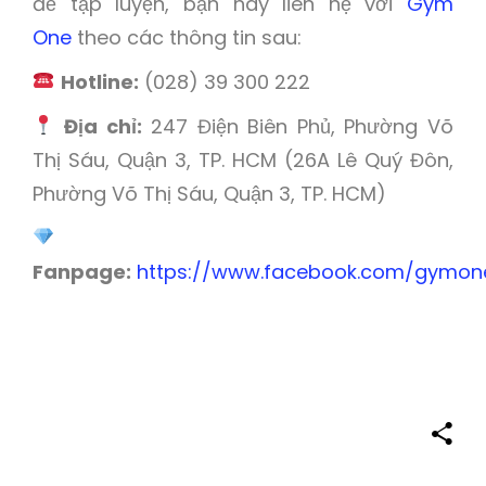
để tập luyện, bạn hãy liên hệ với
Gym
One
theo các thông tin sau:
Hotline:
(028) 39 300 222
Địa chỉ:
247 Điện Biên Phủ, Phường Võ
Thị Sáu, Quận 3, TP. HCM (26A Lê Quý Đôn,
Phường Võ Thị Sáu, Quận 3, TP. HCM)
Fanpage:
https://www.facebook.com/gymone