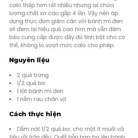
calo thấp hơn rất nhiều nhưng lại chứa
lượng chất xơ cao gấp 4 lần. Vậy nên áp
dụng thực đơn giảm cân với bánh mì đen
sẽ đem lại hiệu quả cao hơn mà vẫn đảm
bảo cung cấp được đầy đủ tinh bột cho cơ
thể, không lo vượt mức calo cho phép.
Nguyên liệu
2 quả trứng
1/2 quả bơ
1 lát bánh mì đen
1 nắm rau chân vịt
Cách thực hiện
Dằm nát 1/2 quả bơ, cho một ít muối và
tiêu rồi trộn đều. Quết hỗn hợp bơ lên bánh