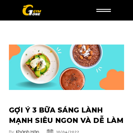
GỢI Ý 3 BỮA SÁNG LÀNH
MẠNH SIÊU NGON VÀ DỄ LÀM
By:
Khánh Hân
10/04/2022