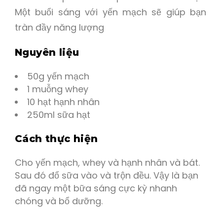
Một buổi sáng với yến mạch sẽ giúp bạn
tràn đầy năng lượng
Nguyên liệu
50g yến mạch
1 muỗng whey
10 hạt hạnh nhân
250ml sữa hạt
Cách thực hiện
Cho yến mạch, whey và hạnh nhân và bát.
Sau đó đổ sữa vào và trộn đều. Vậy là bạn
đã ngay một bữa sáng cực kỳ nhanh
chóng và bổ dưỡng.