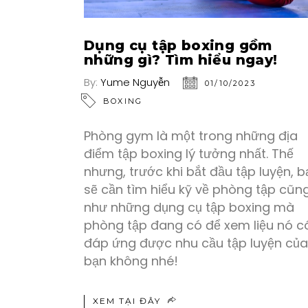
Dụng cụ tập boxing gồm
những gì? Tìm hiểu ngay!
By:
Yume Nguyễn
01/10/2023
BOXING
Phòng gym là một trong những địa
điểm tập boxing lý tưởng nhất. Thế
nhưng, trước khi bắt đầu tập luyện, b
sẽ cần tìm hiểu kỹ về phòng tập cũn
như những dụng cụ tập boxing mà
phòng tập đang có để xem liệu nó c
đáp ứng được nhu cầu tập luyện của
bạn không nhé!
XEM TẠI ĐÂY