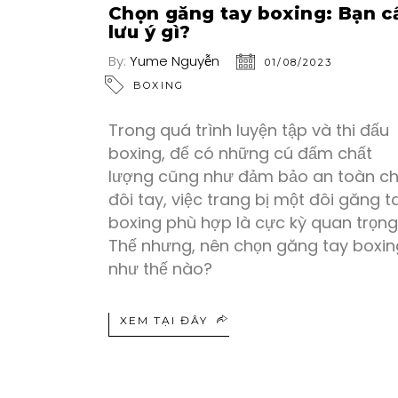
Chọn găng tay boxing: Bạn c
lưu ý gì?
By:
Yume Nguyễn
01/08/2023
BOXING
Trong quá trình luyện tập và thi đấu
boxing, để có những cú đấm chất
lượng cũng như đảm bảo an toàn c
đôi tay, việc trang bị một đôi găng t
boxing phù hợp là cực kỳ quan trọng
Thế nhưng, nên chọn găng tay boxin
như thế nào?
XEM TẠI ĐÂY