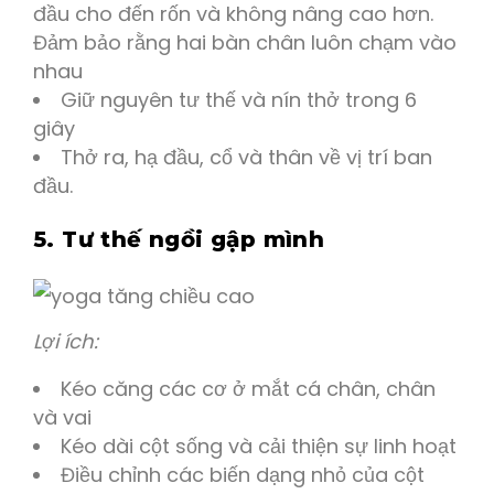
đầu cho đến rốn và không nâng cao hơn.
Đảm bảo rằng hai bàn chân luôn chạm vào
nhau
Giữ nguyên tư thế và nín thở trong 6
giây
Thở ra, hạ đầu, cổ và thân về vị trí ban
đầu.
5. Tư thế ngồi gập mình
Lợi ích:
Kéo căng các cơ ở mắt cá chân, chân
và vai
Kéo dài cột sống và cải thiện sự linh hoạt
Điều chỉnh các biến dạng nhỏ của cột