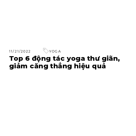
11/21/2022
YOGA
Top 6 động tác yoga thư giãn,
giảm căng thẳng hiệu quả