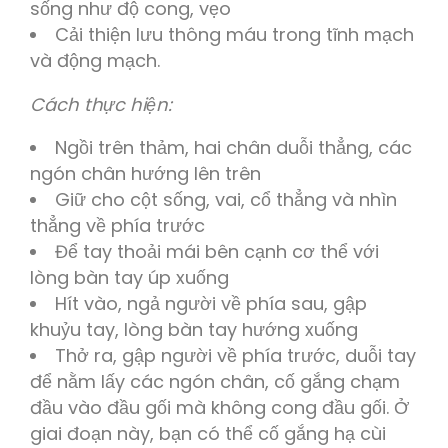
sống như độ cong, vẹo
Cải thiện lưu thông máu trong tĩnh mạch
và động mạch.
Cách thực hiện:
Ngồi trên thảm, hai chân duỗi thẳng, các
ngón chân hướng lên trên
Giữ cho cột sống, vai, cổ thẳng và nhìn
thẳng về phía trước
Để tay thoải mái bên cạnh cơ thể với
lòng bàn tay úp xuống
Hít vào, ngả người về phía sau, gập
khuỷu tay, lòng bàn tay hướng xuống
Thở ra, gập người về phía trước, duỗi tay
để nằm lấy các ngón chân, cố gắng chạm
đầu vào đầu gối mà không cong đầu gối. Ở
giai đoạn này, bạn có thể cố gắng hạ cùi