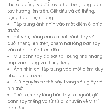
thế xếp bằng và để tay ở hai bên, lòng bàn
tay hướng lên trên. Giữ đầu và cổ thẳng,
bụng hóp nhẹ nhàng
Tập trung ánh nhìn vào một điểm ở phía
trước
Hít vào, nâng cao cả hai cánh tay và
duỗi thẳng lên trên, chạm hai lòng bàn tay
vào nhau phía trên đầu
Giữ cánh tay áp sát tai, bụng nhẹ nhàng
hóp vào trong và thẳng lưng
Ánh nhìn chỉ tập trung vào một điểm duy
nhất phía trước
Giữ nguyên tư thế này trong sáu giây và
nín thở
Thở ra, xoay lòng bàn tay ra ngoài, giữ
cánh tay thẳng và từ từ di chuyển về vị trí
ban đầu.