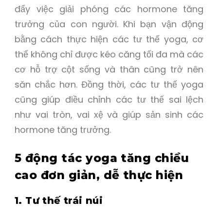
đẩy việc giải phóng các hormone tăng
trưởng của con người. Khi bạn vận động
bằng cách thực hiện các tư thế yoga, cơ
thể không chỉ được kéo căng tối đa mà các
cơ hỗ trợ cột sống và thân cũng trở nên
săn chắc hơn. Đồng thời, các tư thế yoga
cũng giúp điều chỉnh các tư thế sai lệch
như vai tròn, vai xệ và giúp sản sinh các
hormone tăng trưởng.
5 động tác yoga tăng chiều
cao đơn giản, dễ thực hiện
1. Tư thế trái núi