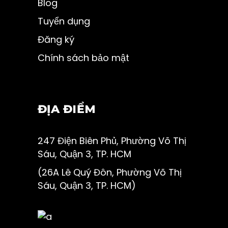
Blog
Tuyển dụng
Đăng ký
Chính sách bảo mật
ĐỊA ĐIỂM
247 Điện Biên Phủ, Phường Võ Thị
Sáu, Quận 3, TP. HCM
(26A Lê Quý Đôn, Phường Võ Thị
Sáu, Quận 3, TP. HCM)