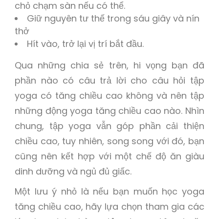
chỏ chạm sàn nếu có thể.
Giữ nguyên tư thế trong sáu giây và nín
thở
Hít vào, trở lại vị trí bắt đầu.
Qua những chia sẻ trên, hi vọng bạn đã
phần nào có câu trả lời cho câu hỏi tập
yoga có tăng chiều cao không và nên tập
những động yoga tăng chiều cao nào. Nhìn
chung, tập yoga vẫn góp phần cải thiện
chiều cao, tuy nhiên, song song với đó, bạn
cũng nên kết hợp với một chế độ ăn giàu
dinh dưỡng và ngủ đủ giấc.
Một lưu ý nhỏ là nếu bạn muốn học yoga
tăng chiều cao, hãy lựa chọn tham gia các