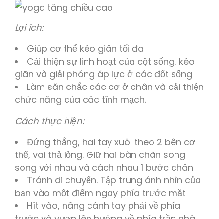
Lợi ích:
Giúp cơ thể kéo giãn tối đa
Cải thiện sự linh hoạt của cột sống, kéo
giãn và giải phóng áp lực ở các đốt sống
Làm săn chắc các cơ ở chân và cải thiện
chức năng của các tĩnh mạch.
Cách thực hiện:
Đứng thẳng, hai tay xuôi theo 2 bên cơ
thể, vai thả lỏng. Giữ hai bàn chân song
song với nhau và cách nhau 1 bước chân
Tránh di chuyển. Tập trung ánh nhìn của
bạn vào một điểm ngay phía trước mặt
Hít vào, nâng cánh tay phải về phía
trước và vươn lên hướng về phía trần nhà,