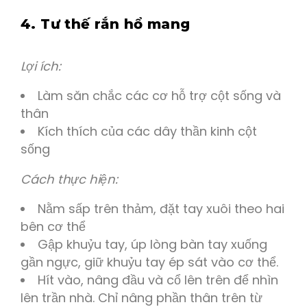
4. Tư thế rắn hổ mang
Lợi ích:
Làm săn chắc các cơ hỗ trợ cột sống và
thân
Kích thích của các dây thần kinh cột
sống
Cách thực hiện:
Nằm sấp trên thảm, đặt tay xuôi theo hai
bên cơ thể
Gập khuỷu tay, úp lòng bàn tay xuống
gần ngực, giữ khuỷu tay ép sát vào cơ thể.
Hít vào, nâng đầu và cổ lên trên để nhìn
lên trần nhà. Chỉ nâng phần thân trên từ