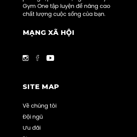
Gym One tập luyện để nâng cao
chất lượng cuộc sống của bạn.
MẠNG XÃ HỘI
SITE MAP
Về chúng tôi
Đội ngũ
Ưu đãi