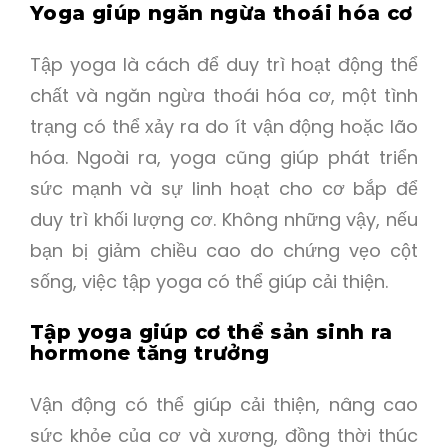
Yoga giúp ngăn ngừa thoái hóa cơ
Tập yoga là cách để duy trì hoạt động thể
chất và ngăn ngừa thoái hóa cơ, một tình
trạng có thể xảy ra do ít vận động hoặc lão
hóa. Ngoài ra, yoga cũng giúp phát triển
sức mạnh và sự linh hoạt cho cơ bắp để
duy trì khối lượng cơ. Không những vậy, nếu
bạn bị giảm chiều cao do chứng vẹo cột
sống, việc tập yoga có thể giúp cải thiện.
Tập yoga giúp cơ thể sản sinh ra
hormone tăng trưởng
Vận động có thể giúp cải thiện, nâng cao
sức khỏe của cơ và xương, đồng thời thúc