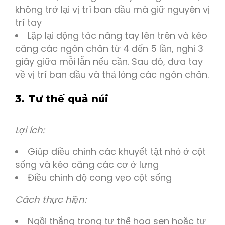
không trở lại vị trí ban đầu mà giữ nguyên vị
trí tay
Lặp lại động tác nâng tay lên trên và kéo
căng các ngón chân từ 4 đến 5 lần, nghỉ 3
giây giữa mỗi lẫn nếu cần. Sau đó, đưa tay
về vị trí ban đầu và thả lỏng các ngón chân.
3. Tư thế quả núi
Lợi ích:
Giúp điều chỉnh các khuyết tật nhỏ ở cột
sống và kéo căng các cơ ở lưng
Điều chỉnh độ cong vẹo cột sống
Cách thực hiện:
Ngồi thẳng trong tư thế hoa sen hoặc tư