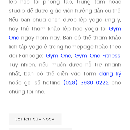
lớp học tại phòng tập, trung tâm hoặc
studio để được giáo viên hướng dẫn cụ thể.
Nếu bạn chưa chọn được lớp yoga ưng ý,
hãy thử tham khảo lớp học yoga tại
Gym
One
ngay hôm nay. Bạn có thể tham khảo
lịch tập yoga ở trang homepage hoặc theo
dõi Fanpage:
Gym One
,
Gym One Fitness.
Tuy nhiên, nếu muốn được hỗ trợ nhanh
nhất, bạn có thể điền vào form
đăng ký
hoặc gọi số hotline
(028) 3930 0222
cho
chúng tôi nhé.
LỢI ÍCH CỦA YOGA