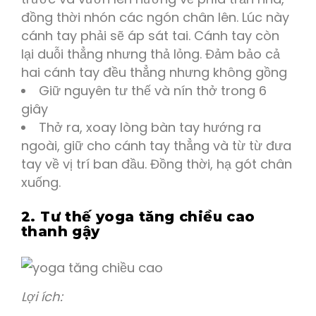
đồng thời nhón các ngón chân lên. Lúc này
cánh tay phải sẽ áp sát tai. Cánh tay còn
lại duỗi thẳng nhưng thả lỏng. Đảm bảo cả
hai cánh tay đều thẳng nhưng không gồng
Giữ nguyên tư thế và nín thở trong 6
giây
Thở ra, xoay lòng bàn tay hướng ra
ngoài, giữ cho cánh tay thẳng và từ từ đưa
tay về vị trí ban đầu. Đồng thời, hạ gót chân
xuống.
2. Tư thế yoga tăng chiều cao
thanh gậy
Lợi ích: