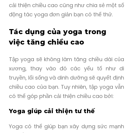
cải thiện chiều cao cũng như chia sẻ một số
động tác yoga đơn giản bạn có thể thử.
Tác dụng của yoga trong
việc tăng chiều cao
Tập yoga sẽ không làm tăng chiều dài của
xương, thay vào đó các yếu tố như di
truyền, lối sống và dinh dưỡng sẽ quyết định
chiều cao của bạn. Tuy nhiên, tập yoga vẫn
có thể góp phần cải thiện chiều cao bởi:
Yoga giúp cải thiện tư thế
Yoga có thể giúp bạn xây dựng sức mạnh