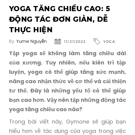
YOGA TĂNG CHIỀU CAO: 5
ĐỘNG TÁC ĐƠN GIẢN, DỄ
THỰC HIỆN
By:
Yume Nguyễn
11/21/2022
YOGA
Tập yoga sẽ không làm tăng chiều dài
của xương. Tuy nhiên, nếu kiên trì tập
luyện, yoga có thể giúp tăng sức mạnh,
nâng cao nhận thức về cơ thể và cải thiện
tư thế. Đây là những yếu tố có thể giúp
bạn cao hơn. Vậy nên tập những động tác
yoga tăng chiều cao nào?
Trong bài viết này, Gymone sẽ giúp bạn
hiểu hơn về tác dụng của yoga trong việc