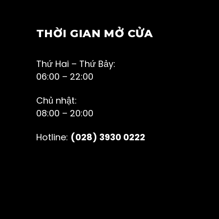
THỜI GIAN MỞ CỬA
Thứ Hai – Thứ Bảy:
06:00 – 22:00
Chủ nhật:
08:00 – 20:00
Hotline:
(028) 3930 0222