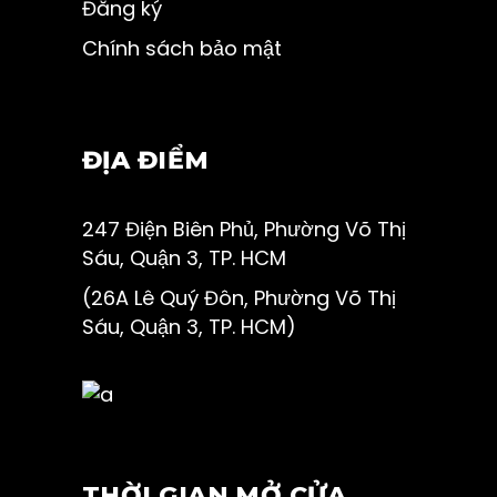
Đăng ký
Chính sách bảo mật
ĐỊA ĐIỂM
247 Điện Biên Phủ, Phường Võ Thị
Sáu, Quận 3, TP. HCM
(26A Lê Quý Đôn, Phường Võ Thị
Sáu, Quận 3, TP. HCM)
THỜI GIAN MỞ CỬA