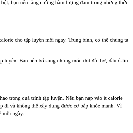
nh bột, bạn nên tăng cường hàm lượng đạm trong những thức
alorie cho tập luyện mỗi ngày. Trung bình, cơ thể chúng ta
 luyện. Bạn nên bổ sung những món thịt đỏ, bơ, dầu ô-liu
o trong quá trình tập luyện. Nếu bạn nạp vào ít calorie
 tóp đi và không thể xây dựng được cơ bắp khỏe mạnh. Vì
ể mỗi ngày.