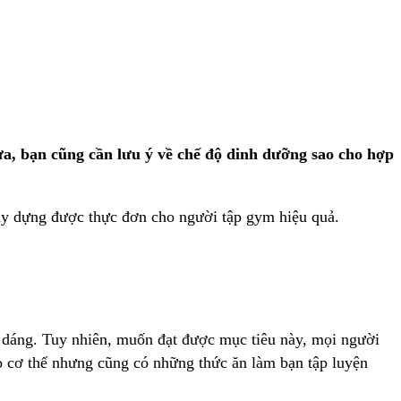
ừa, bạn cũng cần lưu ý về chế độ dinh dưỡng sao cho hợp
xây dựng được thực đơn cho người tập gym hiệu quả.
c dáng. Tuy nhiên, muốn đạt được mục tiêu này, mọi người
o cơ thể nhưng cũng có những thức ăn làm bạn tập luyện