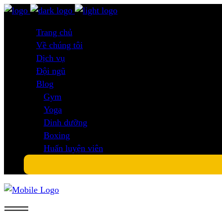
Trang chủ
Về chúng tôi
Dịch vụ
Đội ngũ
Blog
Gym
Yoga
Dinh dưỡng
Boxing
Huấn luyện viên