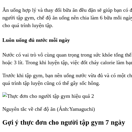
Ăn uống hợp lý và thay đổi bữa ăn đều đặn sẽ giúp bạn có đầ
người tập gym, chế độ ăn uống nên chia làm 6 bữa mỗi ngày.
cho quá trình luyện tập.
Luôn uống đủ nước mỗi ngày
Nước có vai trò vô cùng quan trọng trong sức khỏe tổng thể.
hoặc 3 lít. Trong khi luyện tập, việc đốt cháy calorie làm b
Trước khi tập gym, bạn nên uống nước vừa đủ và có một chai
quá trình tập luyện cũng có thể gây sốc hông.
Nguyên tắc về chế độ ăn (Ảnh:Yamaguchi)
Gợi ý thực đơn cho người tập gym 7 ngày