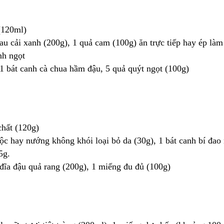
(120ml)
 rau cải xanh (200g), 1 quả cam (100g) ăn trực tiếp hay ép làm
nh ngọt
, 1 bát canh cà chua hầm đậu, 5 quả quýt ngọt (100g)
chất (120g)
uộc hay nướng không khói loại bỏ da (30g), 1 bát canh bí đao 
5g.
 đĩa đậu quả rang (200g), 1 miếng đu đủ (100g)