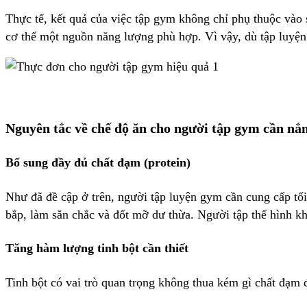
Thực tế, kết quả của việc tập gym không chỉ phụ thuộc vào
cơ thể một nguồn năng lượng phù hợp. Vì vậy, dù tập luyệ
Nguyên tắc về chế độ ăn cho người tập gym cần nắ
Bổ sung đầy đủ chất đạm (protein)
Như đã đề cập ở trên, người tập luyện gym cần cung cấp tối 
bắp, làm săn chắc và đốt mỡ dư thừa. Người tập thể hình k
Tăng hàm lượng tinh bột cần thiết
Tinh bột có vai trò quan trọng không thua kém gì chất đạm 