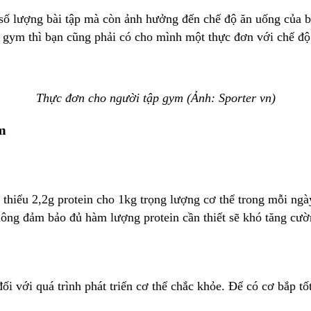
 số lượng bài tập mà còn ảnh hưởng đến chế độ ăn uống của b
n gym thì bạn cũng phải có cho mình một thực đơn với chế đ
Thực đơn cho người tập gym (Ảnh: Sporter vn)
m
thiểu 2,2g protein cho 1kg trọng lượng cơ thể trong mỗi ngày
hông đảm bảo đủ hàm lượng protein cần thiết sẽ khó tăng cườ
đối với quá trình phát triển cơ thể chắc khỏe. Để có cơ bắp 