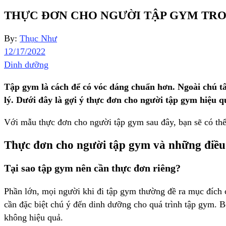
THỰC ĐƠN CHO NGƯỜI TẬP GYM TRO
By:
Thục Như
12/17/2022
Dinh dưỡng
Tập gym là cách để có vóc dáng chuẩn hơn. Ngoài chú tâ
lý. Dưới đây là gợi ý thực đơn cho người tập gym hiệu q
Với mẫu thực đơn cho người tập gym sau đây, bạn sẽ có thể
Thực đơn cho người tập gym và những điều 
Tại sao tập gym nên cần thực đơn riêng?
Phần lớn, mọi người khi đi tập gym thường đề ra mục đích 
cần đặc biệt chú ý đến dinh dưỡng cho quá trình tập gym. 
không hiệu quả.