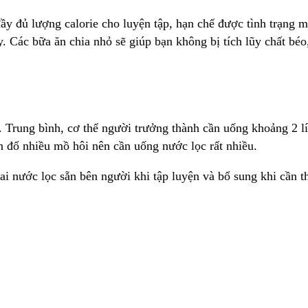
y đủ lượng calorie cho luyện tập, hạn chế được tình trạng mệ
 Các bữa ăn chia nhỏ sẽ giúp bạn không bị tích lũy chất béo
 Trung bình, cơ thể người trưởng thành cần uống khoảng 2 lít
ạn đổ nhiều mồ hôi nên cần uống nước lọc rất nhiều.
 nước lọc sẵn bên người khi tập luyện và bổ sung khi cần th