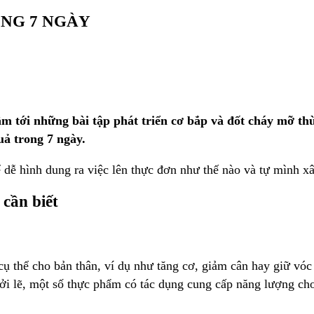
NG 7 NGÀY
m tới những bài tập phát triển cơ bắp và đốt cháy mỡ th
uả trong 7 ngày.
 dễ hình dung ra việc lên thực đơn như thế nào và tự mình 
cần biết
cụ thể cho bản thân, ví dụ như tăng cơ, giảm cân hay giữ vó
Bởi lẽ, một số thực phẩm có tác dụng cung cấp năng lượng ch