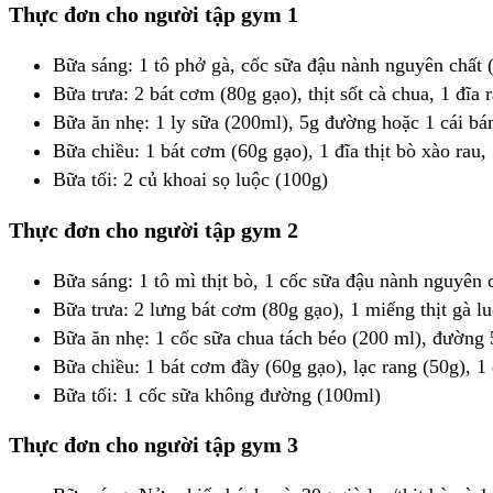
Thực đơn cho người tập gym 1
Bữa sáng: 1 tô phở gà, cốc sữa đậu nành nguyên chất 
Bữa trưa: 2 bát cơm (80g gạo), thịt sốt cà chua, 1 đĩa
Bữa ăn nhẹ: 1 ly sữa (200ml), 5g đường hoặc 1 cái bá
Bữa chiều: 1 bát cơm (60g gạo), 1 đĩa thịt bò xào rau
Bữa tối: 2 củ khoai sọ luộc (100g)
Thực đơn cho người tập gym 2
Bữa sáng: 1 tô mì thịt bò, 1 cốc sữa đậu nành nguyên 
Bữa trưa: 2 lưng bát cơm (80g gạo), 1 miếng thịt gà l
Bữa ăn nhẹ: 1 cốc sữa chua tách béo (200 ml), đường 
Bữa chiều: 1 bát cơm đầy (60g gạo), lạc rang (50g), 1
Bữa tối: 1 cốc sữa không đường (100ml)
Thực đơn cho người tập gym 3