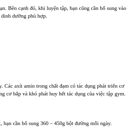
ạn. Bên cạnh đó, khi luyện tập, bạn cũng cần bổ sung vào
ộ dinh dưỡng phù hợp.
. Các axít amin trong chất đạm có tác dụng phát triển cơ
ng cơ bắp và khó phát huy hết tác dụng của việc tập gym.
tốt, bạn cần bổ sung 360 – 450g bột đường mỗi ngày.