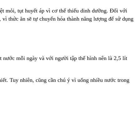
t mỏi, tụt huyết áp vì cơ thể thiếu dinh dưỡng. Đối với
, vì thức ăn sẽ tự chuyển hóa thành năng lượng để sử dụng
 nước mỗi ngày và với người tập thể hình nên là 2,5 lít
iết. Tuy nhiên, cũng cần chú ý vì uống nhiều nước trong