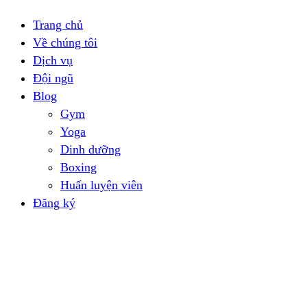
Trang chủ
Về chúng tôi
Dịch vụ
Đội ngũ
Blog
Gym
Yoga
Dinh dưỡng
Boxing
Huấn luyện viên
Đăng ký