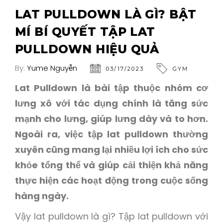
LAT PULLDOWN LÀ GÌ? BẬT
MÍ BÍ QUYẾT TẬP LAT
PULLDOWN HIỆU QUẢ
By:
Yume Nguyễn
03/17/2023
GYM
Lat Pulldown là bài tập thuộc nhóm cơ
lưng xô với tác dụng chính là tăng sức
mạnh cho lưng, giúp lưng dày và to hơn.
Ngoài ra, việc tập lat pulldown thường
xuyên cũng mang lại nhiều lợi ích cho sức
khỏe tổng thể và giúp cải thiện khả năng
thực hiện các hoạt động trong cuộc sống
hàng ngày.
Vậy lat pulldown là gì? Tập lat pulldown với