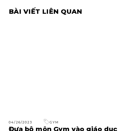
BÀI VIẾT LIÊN QUAN
04/26/2023
GYM
Đưa bộ môn Gym vào giáo dục