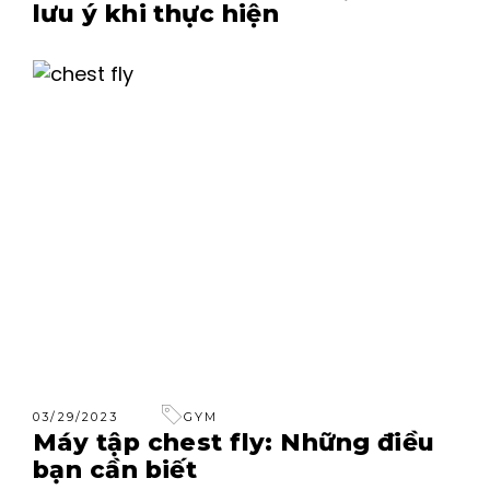
lưu ý khi thực hiện
03/29/2023
GYM
Máy tập chest fly: Những điều
bạn cần biết