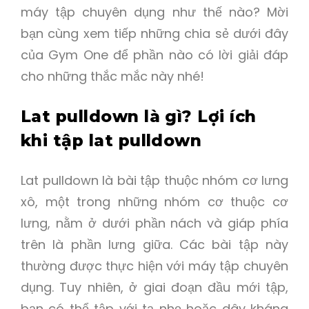
máy tập chuyên dụng như thế nào? Mời
bạn cùng xem tiếp những chia sẻ dưới đây
của Gym One để phần nào có lời giải đáp
cho những thắc mắc này nhé!
Lat pulldown là gì? Lợi ích
khi tập lat pulldown
Lat pulldown là bài tập thuộc nhóm cơ lưng
xô, một trong những nhóm cơ thuộc cơ
lưng, nằm ở dưới phần nách và giáp phía
trên là phần lưng giữa. Các bài tập này
thường được thực hiện với máy tập chuyên
dụng. Tuy nhiên, ở giai đoạn đầu mới tập,
bạn có thể tập với tạ nhẹ hoặc dây kháng