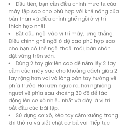
Đầu tiên, bạn cần điều chỉnh mức tạ của
máy tập sao cho phù hợp với khả năng của
bản thân và điều chỉnh ghế ngồi ở vị trí
thích hợp nhất.
Bắt đầu ngồi vào vị trí máy, lưng thẳng.
Điều chỉnh ghế ngồi ở độ cao phù hợp sao
cho bạn có thể ngồi thoải mái, bàn chân
đặt vững trên sàn.
Dùng 2 tay giơ lên cao để nắm lấy 2 tay
cầm của máy sao cho khoảng cách giữa 2
tay rộng hơn vai và lòng bàn tay hướng về
phía trước. Hơi ưỡn ngực ra, hơi nghiêng
người về phía sau khoảng 30 độ để tác
động lên cơ xô nhiều nhất và đây là vị trí
bắt đầu của bài tập.
Sử dụng cơ xô, kéo tay cầm xuống trong
khi thở ra và siết chặt cơ bả vai. Tiếp tục