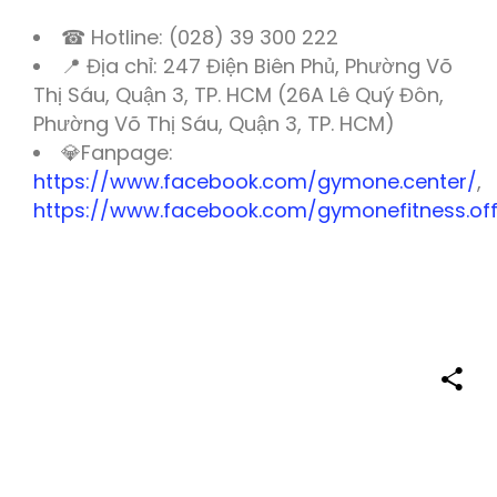
☎ Hotline: (028) 39 300 222
📍 Địa chỉ: 247 Điện Biên Phủ, Phường Võ
Thị Sáu, Quận 3, TP. HCM (26A Lê Quý Đôn,
Phường Võ Thị Sáu, Quận 3, TP. HCM)
💎Fanpage:
https://www.facebook.com/gymone.center/
,
https://www.facebook.com/gymonefitness.offi