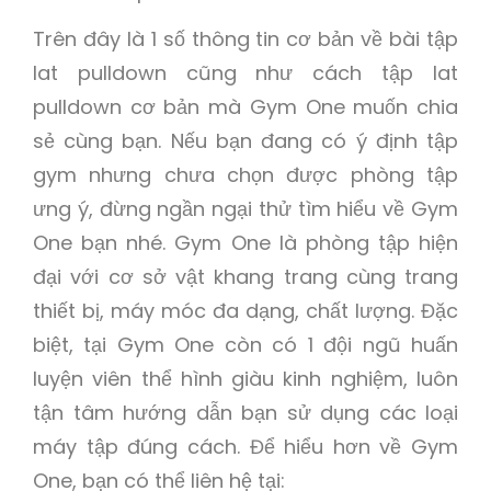
Trên đây là 1 số thông tin cơ bản về bài tập
lat pulldown cũng như cách tập lat
pulldown cơ bản mà Gym One muốn chia
sẻ cùng bạn. Nếu bạn đang có ý định tập
gym nhưng chưa chọn được phòng tập
ưng ý, đừng ngần ngại thử tìm hiểu về Gym
One bạn nhé. Gym One là phòng tập hiện
đại với cơ sở vật khang trang cùng trang
thiết bị, máy móc đa dạng, chất lượng. Đặc
biệt, tại Gym One còn có 1 đội ngũ huấn
luyện viên thể hình giàu kinh nghiệm, luôn
tận tâm hướng dẫn bạn sử dụng các loại
máy tập đúng cách. Để hiểu hơn về Gym
One, bạn có thể liên hệ tại: