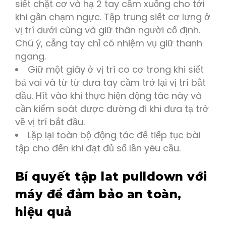
siết chặt cơ và hạ 2 tay cầm xuống cho tới
khi gần chạm ngực. Tập trung siết cơ lưng ở
vị trí dưới cùng và giữ thân người cố định.
Chú ý, cẳng tay chỉ có nhiệm vụ giữ thanh
ngang.
Giữ một giây ở vị trí co cơ trong khi siết
bả vai và từ từ đưa tay cầm trở lại vị trí bắt
đầu. Hít vào khi thực hiện động tác này và
cần kiểm soát được đường đi khi đưa tạ trở
về vị trí bắt đầu.
Lặp lại toàn bộ động tác để tiếp tục bài
tập cho đến khi đạt đủ số lần yêu cầu.
Bí quyết tập lat pulldown với
máy để đảm bảo an toàn,
hiệu quả