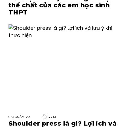
thể chất của các em học sinh
THPT
03/30/2023
GYM
Shoulder press là gì? Lợi ích và