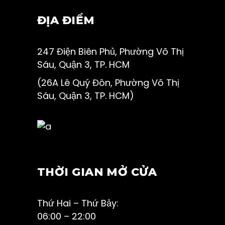
ĐỊA ĐIỂM
247 Điện Biên Phủ, Phường Võ Thị
Sáu, Quận 3, TP. HCM
(26A Lê Quý Đôn, Phường Võ Thị
Sáu, Quận 3, TP. HCM)
THỜI GIAN MỞ CỬA
Thứ Hai – Thứ Bảy:
06:00 – 22:00