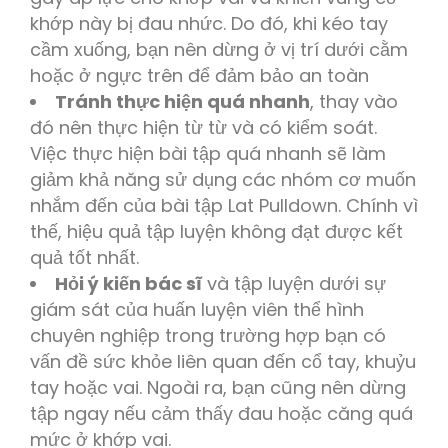
khớp này bị đau nhức. Do đó, khi kéo tay
cầm xuống, bạn nên dừng ở vị trí dưới cằm
hoặc ở ngực trên để đảm bảo an toàn
Tránh thực hiện quá nhanh
, thay vào
đó nên thực hiện từ từ và có kiểm soát.
Việc thực hiện bài tập quá nhanh sẽ làm
giảm khả năng sử dụng các nhóm cơ muốn
nhắm đến của bài tập Lat Pulldown. Chính vì
thế, hiệu quả tập luyện không đạt được kết
quả tốt nhất.
Hỏi ý kiến bác sĩ
và tập luyện dưới sự
giám sát của huấn luyện viên thể hình
chuyên nghiệp trong trường hợp bạn có
vấn đề sức khỏe liên quan đến cổ tay, khuỷu
tay hoặc vai. Ngoài ra, bạn cũng nên dừng
tập ngay nếu cảm thấy đau hoặc căng quá
mức ở khớp vai.