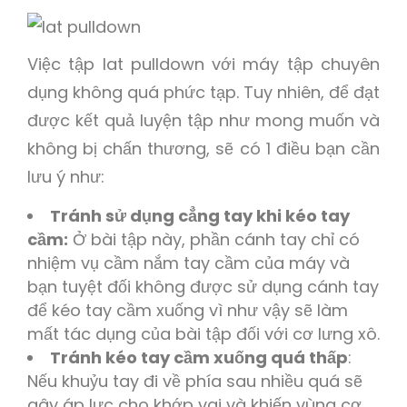
Việc tập lat pulldown với máy tập chuyên
dụng không quá phức tạp. Tuy nhiên, để đạt
được kết quả luyện tập như mong muốn và
không bị chấn thương, sẽ có 1 điều bạn cần
lưu ý như:
Tránh sử dụng cẳng tay khi kéo tay
cầm:
Ở bài tập này, phần cánh tay chỉ có
nhiệm vụ cầm nắm tay cầm của máy và
bạn tuyệt đối không được sử dụng cánh tay
để kéo tay cầm xuống vì như vậy sẽ làm
mất tác dụng của bài tập đối với cơ lưng xô.
Tránh kéo tay cầm xuống quá thấp
:
Nếu khuỷu tay đi về phía sau nhiều quá sẽ
gây áp lực cho khớp vai và khiến vùng cơ