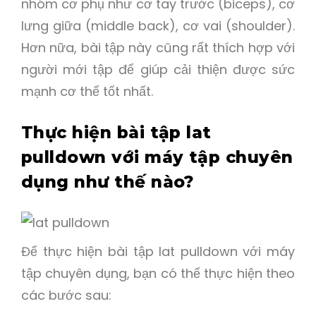
nhóm cơ phụ như cơ tay trước (biceps), cơ
lưng giữa (middle back), cơ vai (shoulder).
Hơn nữa, bài tập này cũng rất thích hợp với
người mới tập để giúp cải thiện được sức
mạnh cơ thể tốt nhất.
Thực hiện bài tập lat
pulldown với máy tập chuyên
dụng như thế nào?
Để thực hiện bài tập lat pulldown với máy
tập chuyên dụng, bạn có thể thực hiện theo
các bước sau: