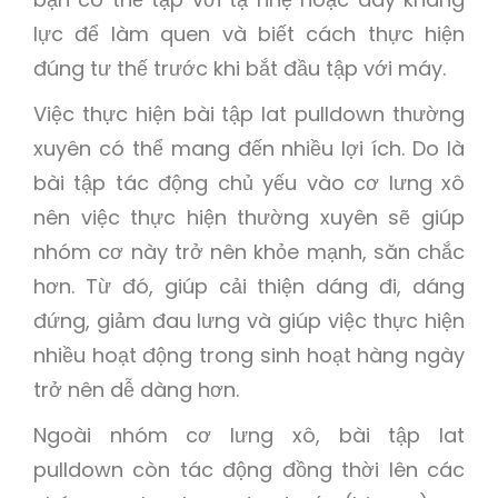
lực để làm quen và biết cách thực hiện
đúng tư thế trước khi bắt đầu tập với máy.
Việc thực hiện bài tập lat pulldown thường
xuyên có thể mang đến nhiều lợi ích. Do là
bài tập tác động chủ yếu vào cơ lưng xô
nên việc thực hiện thường xuyên sẽ giúp
nhóm cơ này trở nên khỏe mạnh, săn chắc
hơn. Từ đó, giúp cải thiện dáng đi, dáng
đứng, giảm đau lưng và giúp việc thực hiện
nhiều hoạt động trong sinh hoạt hàng ngày
trở nên dễ dàng hơn.
Ngoài nhóm cơ lưng xô, bài tập lat
pulldown còn tác động đồng thời lên các