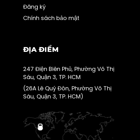
Đăng ký
Chính sách bảo mật
ĐỊA ĐIỂM
247 Điện Biên Phủ, Phường Võ Thị
Sáu, Quận 3, TP. HCM
(26A Lê Quý Đôn, Phường Võ Thị
Sáu, Quận 3, TP. HCM)