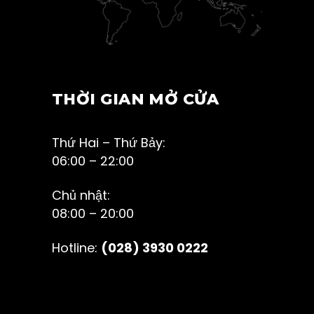
THỜI GIAN MỞ CỬA
Thứ Hai – Thứ Bảy:
06:00 – 22:00
Chủ nhật:
08:00 – 20:00
Hotline:
(028) 3930 0222