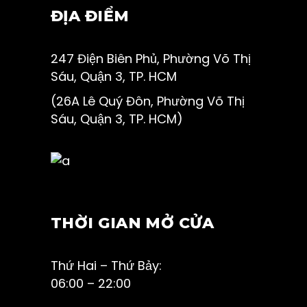
ĐỊA ĐIỂM
247 Điện Biên Phủ, Phường Võ Thị
Sáu, Quận 3, TP. HCM
(26A Lê Quý Đôn, Phường Võ Thị
Sáu, Quận 3, TP. HCM)
THỜI GIAN MỞ CỬA
Thứ Hai – Thứ Bảy:
06:00 – 22:00