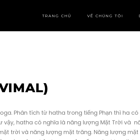
TRANG CHỦ
VỀ CHÚNG TÔI
VIMAL)
a. Phân tích từ hatha trong tiếng Phạn thì ha có 
hư vậy, hatha có nghĩa là năng lượng Mặt Trời và 
mặt trời và năng lượng mặt trăng. Năng lượng mặt t