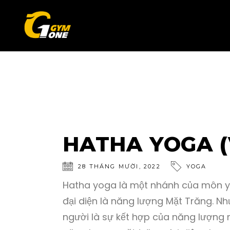
HATHA YOGA (
28
THÁNG MƯỜI
,
2022
YOGA
Hatha yoga là một nhánh của môn yog
đại diện là năng lượng Mặt Trăng. N
người là sự kết hợp của năng lượng 