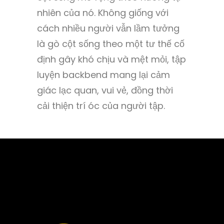
nhiên của nó. Không giống với
cách nhiều người vẫn lầm tưởng
là gò cột sống theo một tư thế cố
định gây khó chịu và mệt mỏi, tập
luyện backbend mang lại cảm
giác lạc quan, vui vẻ, đồng thời
cải thiện trí óc của người tập.