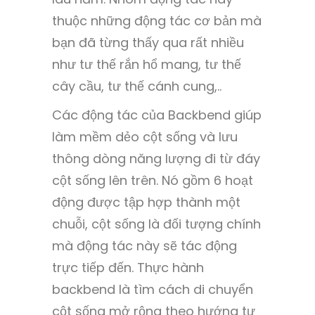
thuộc những động tác cơ bản mà
bạn đã từng thấy qua rất nhiều
như tư thế rắn hổ mang, tư thế
cây cầu, tư thế cánh cung,..
Các động tác của Backbend giúp
làm mềm dẻo cột sống và lưu
thông dòng năng lượng đi từ đáy
cột sống lên trên. Nó gồm 6 hoạt
động được tập hợp thành một
chuỗi, cột sống là đối tượng chính
mà động tác này sẽ tác động
trực tiếp đến. Thực hành
backbend là tìm cách di chuyển
cột sống mở rộng theo hướng tự