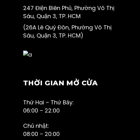
247 Điện Biên Phủ, Phường Võ Thị
Sáu, Quận 3, TP. HCM
(26A Lê Quý Đôn, Phường Võ Thị
Sáu, Quận 3, TP. HCM)
THỜI GIAN MỞ CỬA
Thứ Hai – Thứ Bảy:
06:00 – 22:00
Chủ nhật:
08:00 – 20:00